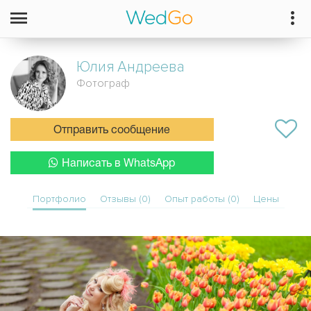
Юлия
Андреева
Фотограф
Отправить сообщение
Написать в WhatsApp
Портфолио
Отзывы (0)
Опыт работы (0)
Цены