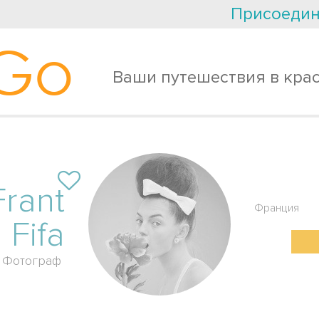
Присоедин
Go
Ваши путешествия в кра
Frant
Франция
Fifa
Фотограф