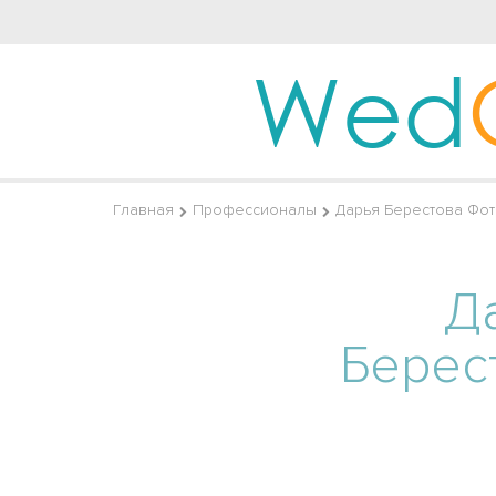
Wed
Главная
Профессионалы
Дарья Берестова Фо
Д
Берес