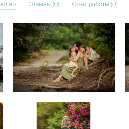
фолио
Отзывы (0)
Опыт работы (0)