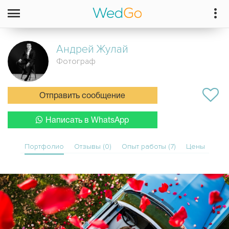
Андрей
Жулай
Фотограф
Отправить сообщение
Написать в WhatsApp
Портфолио
Отзывы (0)
Опыт работы (7)
Цены