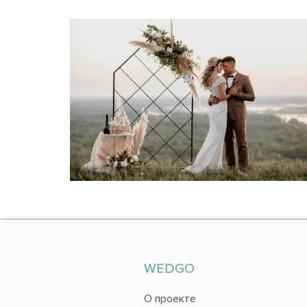
WEDGO
О проекте