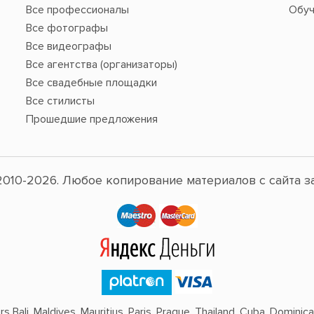
Все профессионалы
Обуч
Все фотографы
Все видеографы
Все агентства (организаторы)
Все свадебные площадки
Все стилисты
Прошедшие предложения
010-2026. Любое копирование материалов с сайта з
 Bali, Maldives, Mauritius, Paris, Prague, Thailand, Cuba, Dominican