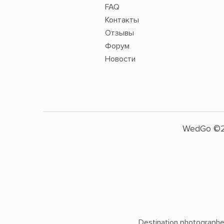
FAQ
Контакты
Отзывы
Форум
Новости
WedGo ©2
Destination photographers