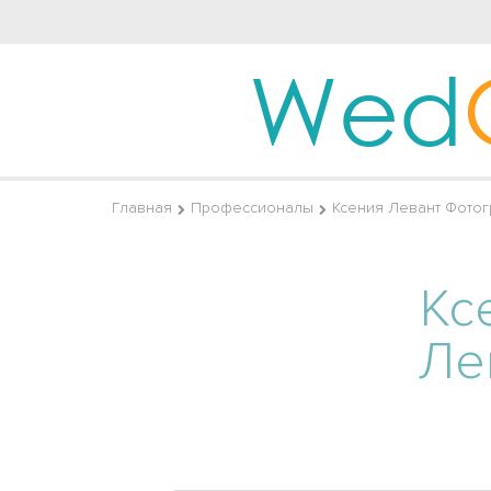
Wed
Главная
Профессионалы
Ксения Левант Фото
Кс
Ле