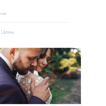
там!
Цены