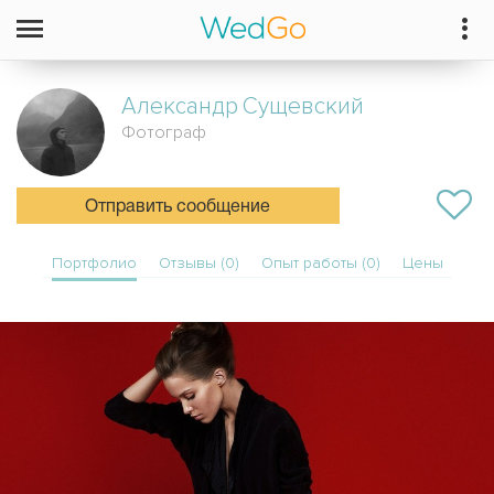
Александр
Сущевский
Фотограф
Отправить сообщение
Портфолио
Отзывы (0)
Опыт работы (0)
Цены