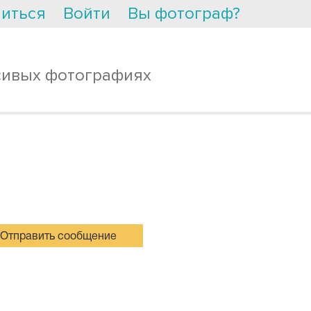
иться
Войти
Вы фотограф?
сивых фотографиях
Отправить сообщение