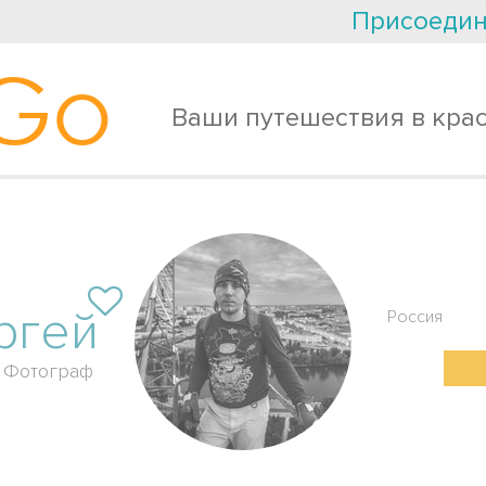
Присоедин
Go
Ваши путешествия в кра
ргей
Россия
Фотограф