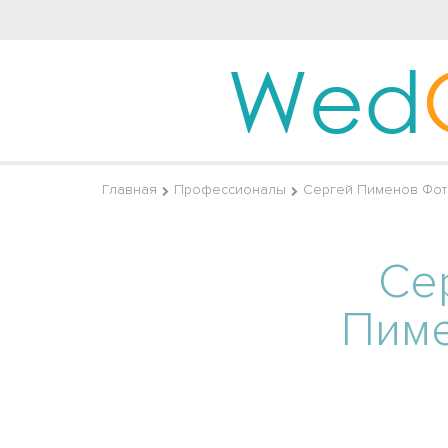
Wed
Главная
Профессионалы
Сергей Пименов Фо
Се
Пим