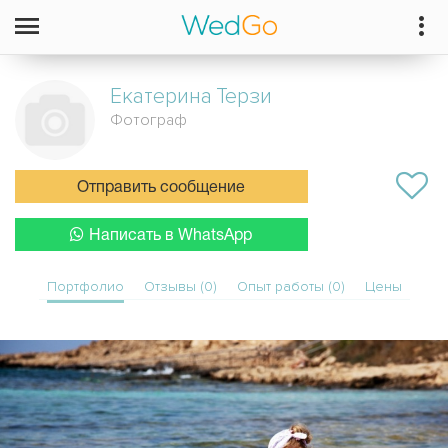
Екатерина
Терзи
Фотограф
Отправить сообщение
Написать в WhatsApp
Портфолио
Отзывы (0)
Опыт работы (0)
Цены