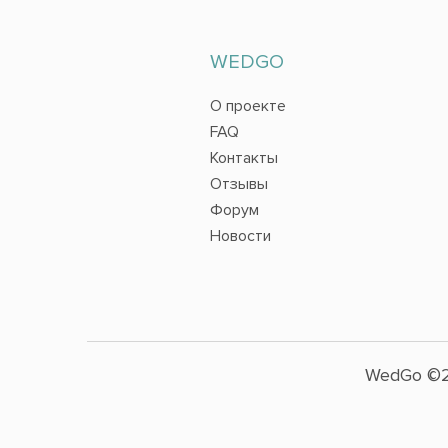
WEDGO
О проекте
FAQ
Контакты
Отзывы
Форум
Новости
WedGo ©2