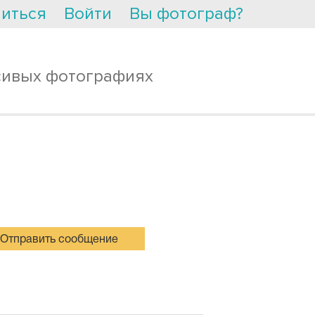
иться
Войти
Вы фотограф?
сивых фотографиях
Отправить сообщение