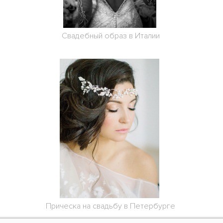
Свадебный образ в Италии
Прическа на свадьбу в Петербурге