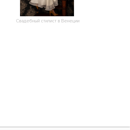
Свадебный стилист в Венеции