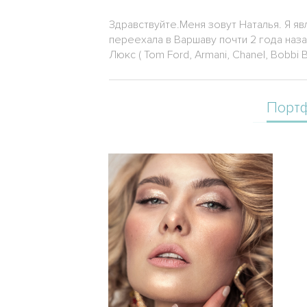
Здравствуйте.Меня зовут Наталья. Я я
переехала в Варшаву почти 2 года наз
Люкс ( Tom Ford, Armani, Chanel, Bobbi B
Порт