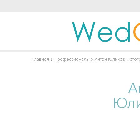
Wed
Главная
Профессионалы
Антон Юликов Фотог
А
Юл