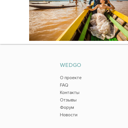
WEDGO
О проекте
FAQ
Контакты
Отзывы
Форум
Новости