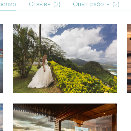
фолио
Отзывы (2)
Опыт работы (2)