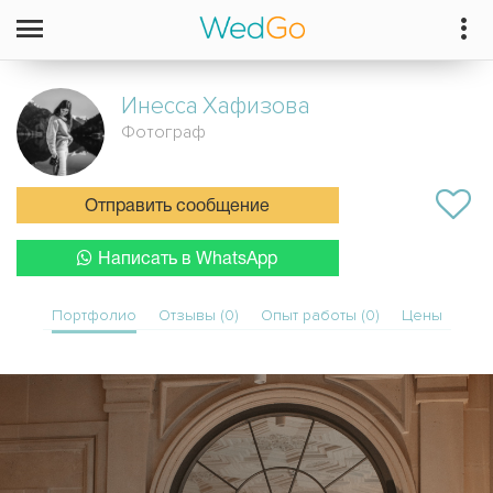
Инесса
Хафизова
Фотограф
Отправить сообщение
Написать в WhatsApp
Портфолио
Отзывы (0)
Опыт работы (0)
Цены