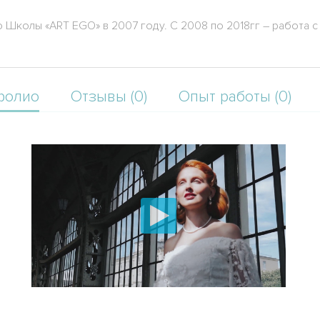
 Школы «ART EGO» в 2007 году. С 2008 по 2018гг – работа 
фолио
Отзывы (0)
Опыт работы (0)