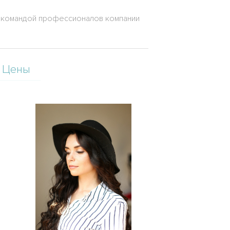
с командой профессионалов компании
Цены