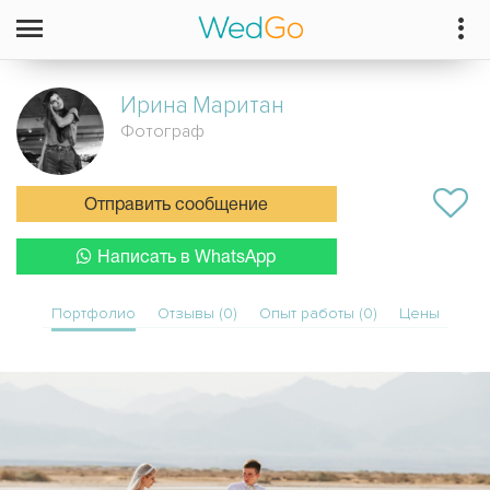
Ирина
Маритан
Фотограф
Отправить сообщение
Написать в WhatsApp
Портфолио
Отзывы (0)
Опыт работы (0)
Цены