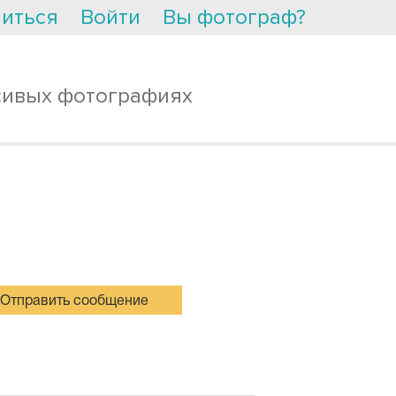
иться
Войти
Вы фотограф?
сивых фотографиях
Отправить сообщение