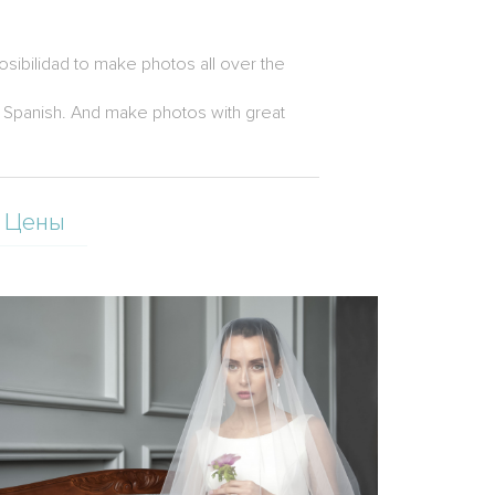
 posibilidad to make photos all over the
nd Spanish. And make photos with great
Цены