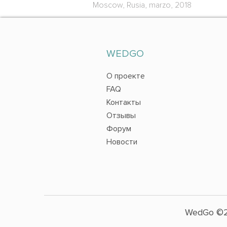
Moscow, Rusia, marzo, 2018
WEDGO
О проекте
FAQ
Контакты
Отзывы
Форум
Новости
WedGo ©2