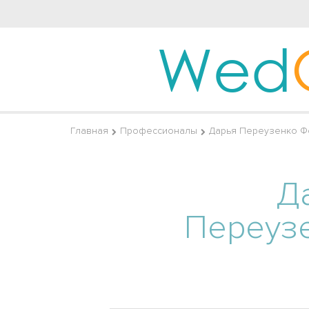
Wed
Главная
Профессионалы
Дарья Переузенко Ф
Д
Переуз