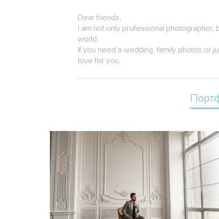
Dear friends,
I am not only professional photographer, bu
world.
If you need a wedding, family photos or j
love for you.
Порт