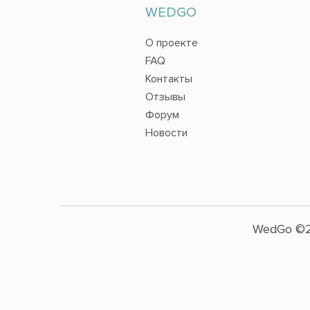
WEDGO
О проекте
FAQ
Контакты
Отзывы
Форум
Новости
WedGo ©2