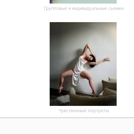
Групповые и индивидуальные сьемки
Чувственные портреты