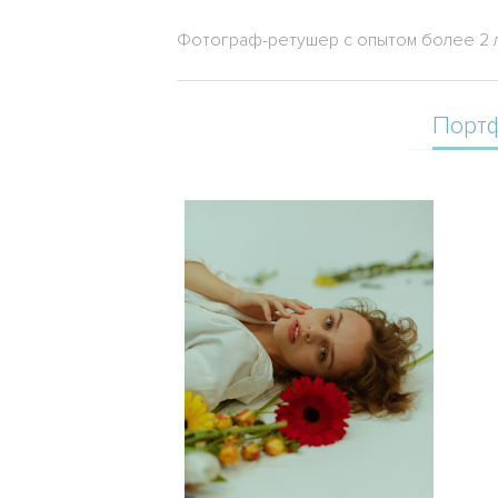
Фотограф-ретушер с опытом более 2 
Порт