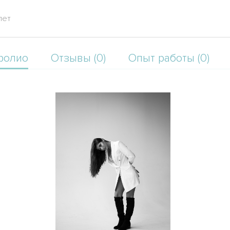
лет
фолио
Отзывы (0)
Опыт работы (0)