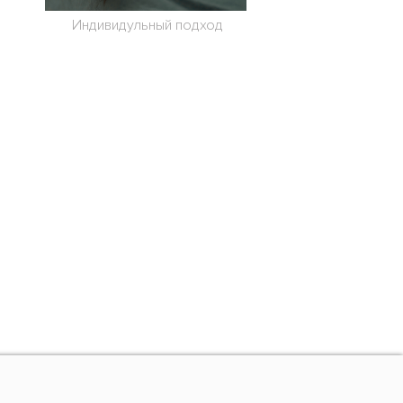
Индивидульный подход