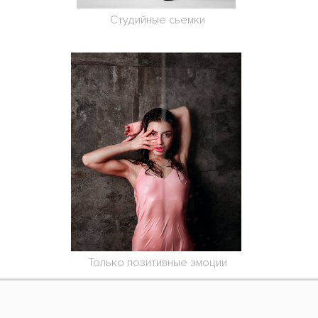
Студийные сьемки
Только позитивные эмоции