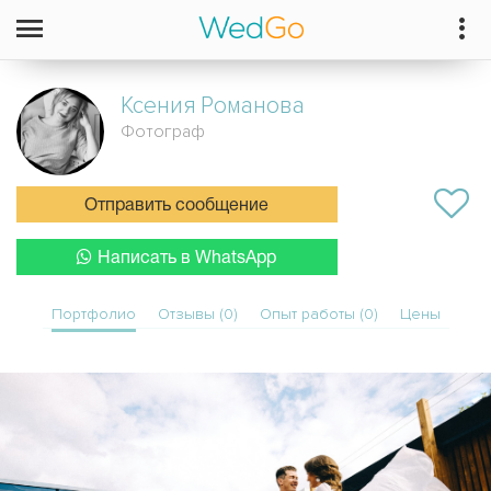
Ксения
Романова
Фотограф
Отправить сообщение
Написать в WhatsApp
Портфолио
Отзывы (0)
Опыт работы (0)
Цены