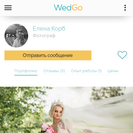
Елена
Корб
Фотограф
Отправить сообщение
Портфолио
Отзывы (0)
Опыт работы (1)
Цены