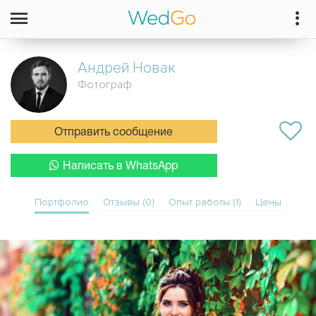
Андрей
Новак
Фотограф
Отправить сообщение
Написать в WhatsApp
Портфолио
Отзывы (0)
Опыт работы (1)
Цены