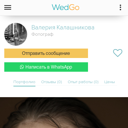
Валерия
Калашникова
Фотограф
Отправить сообщение
Написать в WhatsApp
Портфолио
Отзывы (0)
Опыт работы (0)
Цены