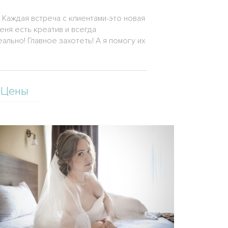
. Каждая встреча с клиентами-это новая
еня есть креатив и всегда
льно! Главное захотеть! А я помогу их
Цены