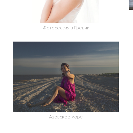
Фотосессия в Греции
Азовское море