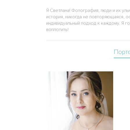
Я Светлана! Фотография, люди и их улы
история, никогда не повторяющаяся, ос
индивидуальный подход к каждому. Я го
воплотить!
Порт