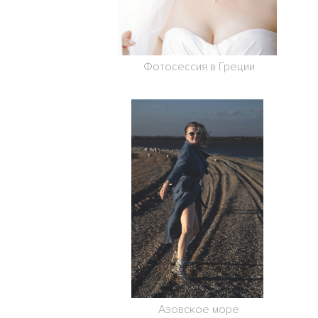
Фотосессия в Греции
Азовское море