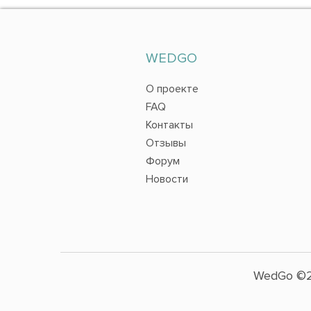
WEDGO
О проекте
FAQ
Контакты
Отзывы
Форум
Новости
WedGo ©2