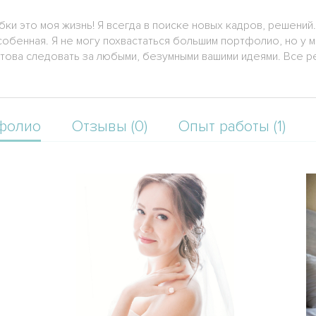
бки это моя жизнь! Я всегда в поиске новых кадров, решений
обенная. Я не могу похвастаться большим портфолио, но у м
това следовать за любыми, безумными вашими идеями. Все реа
фолио
Отзывы (0)
Опыт работы (1)