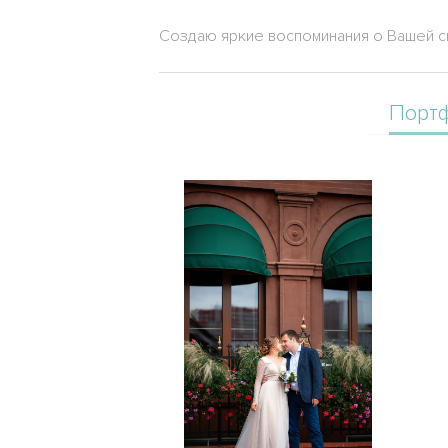
Создаю яркие воспоминания о Вашей с
Порт