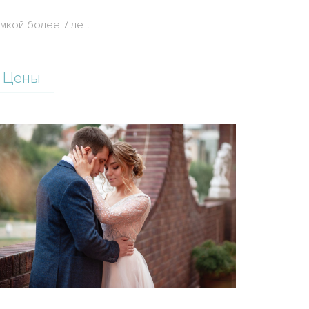
кой более 7 лет.
Цены