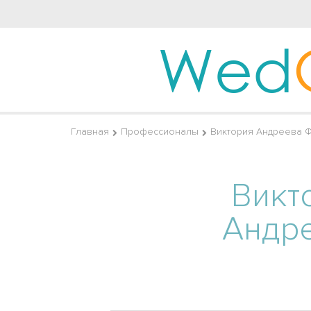
Wed
Главная
Профессионалы
Виктория Андреева 
Викт
Андр