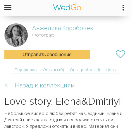
Анжелика
Коробочек
Фотограф
Отправить сообщение
Портфолио
Отзывы (0)
Опыт работы (1)
Цены
<—
Назад к коллекциям
Love story. Elena&Dmitriyl
Небольшое видео о любви ребят на Сардинии. Елана и
Дмитрий приехали на отдых и попросили отснять им
лавстори. Я предложи отснять и видео. Материал они