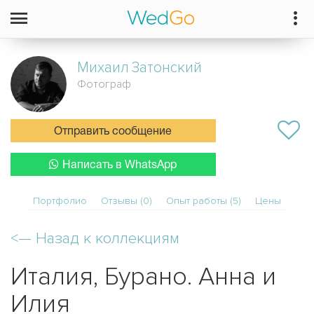
Михаил
Затонский
Фотограф
Отправить сообщение
Написать в WhatsApp
Портфолио
Отзывы (0)
Опыт работы (5)
Цены
<—
Назад к коллекциям
Италия, Бурано. Анна и
Илия