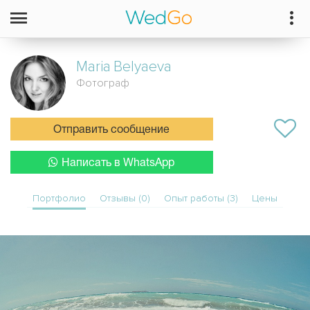
Maria
Belyaeva
Фотограф
Отправить сообщение
Написать в WhatsApp
Портфолио
Отзывы (0)
Опыт работы (3)
Цены