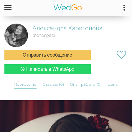
Александра
Харитонова
Фотограф
Отправить сообщение
Написать в WhatsApp
Портфолио
Отзывы (0)
Опыт работы (0)
Цены