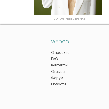
Портретная съемка
WEDGO
О проекте
FAQ
Контакты
Отзывы
Форум
Новости