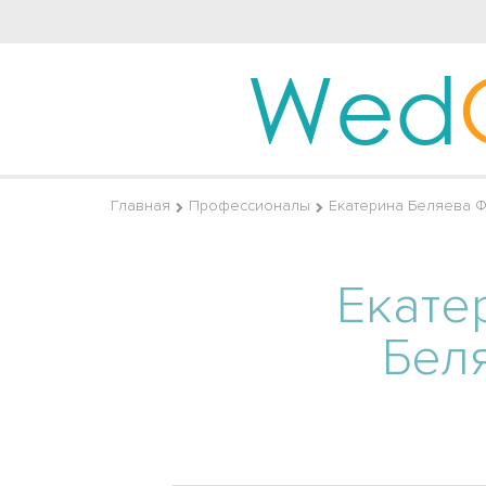
Wed
Главная
Профессионалы
Екатерина Беляева 
Екате
Бел