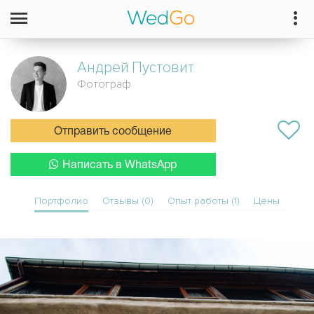
Андрей
Пустовит
Фотограф
Отправить сообщение
Написать в WhatsApp
Портфолио
Отзывы (0)
Опыт работы (1)
Цены