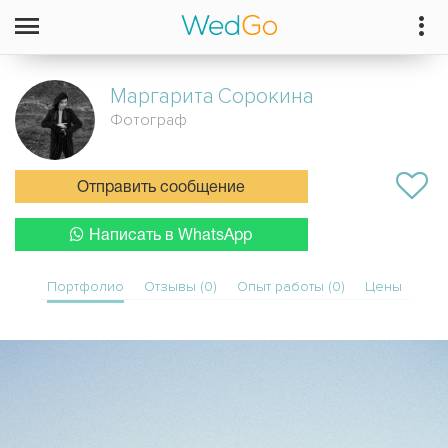
Маргарита
Сорокина
Фотограф
Отправить сообщение
Написать в WhatsApp
Портфолио
Отзывы (0)
Опыт работы (0)
Цены