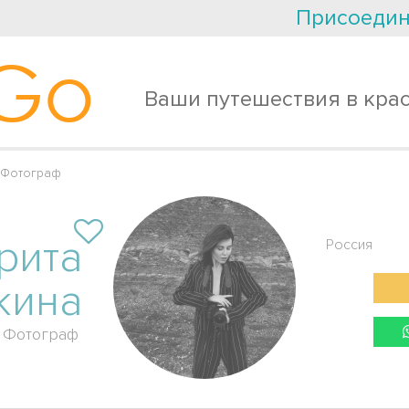
Присоедин
Go
Ваши путешествия в кра
 Фотограф
рита
Россия
кина
Фотограф