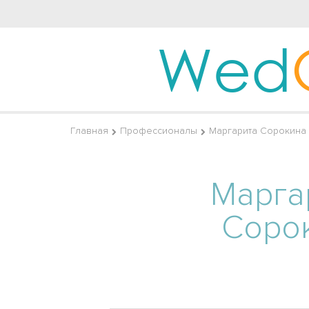
Wed
Главная
Профессионалы
Маргарита Сорокина
Марга
Соро