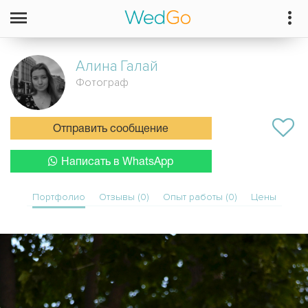
Алина
Галай
Фотограф
Отправить сообщение
Написать в WhatsApp
Портфолио
Отзывы (0)
Опыт работы (0)
Цены