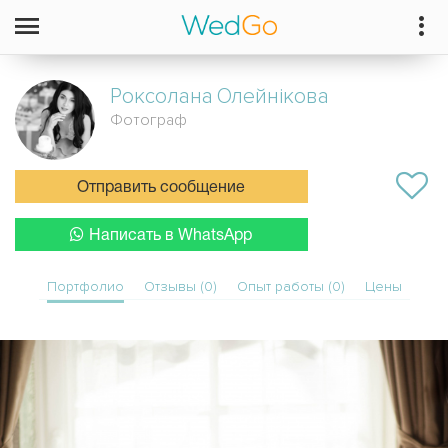
Роксолана
Олейнікова
Фотограф
Отправить сообщение
Написать в WhatsApp
Портфолио
Отзывы (0)
Опыт работы (0)
Цены