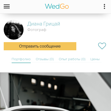
Диана
Грицай
Фотограф
Отправить сообщение
Портфолио
Отзывы (0)
Опыт работы (0)
Цены