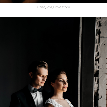
Свадьба,Lovestory