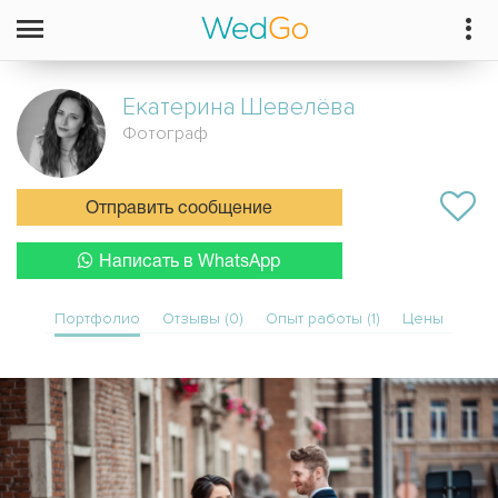
Екатерина
Шевелёва
Фотограф
Отправить сообщение
Написать в WhatsApp
Портфолио
Отзывы (0)
Опыт работы (1)
Цены