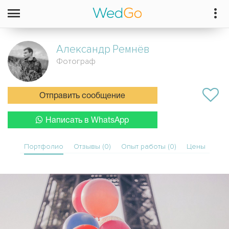
Александр
Ремнёв
Фотограф
Отправить сообщение
Написать в WhatsApp
Портфолио
Отзывы (0)
Опыт работы (0)
Цены