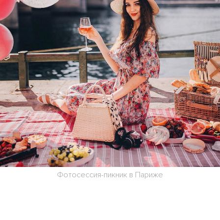
Фотосессия-пикник в Париже