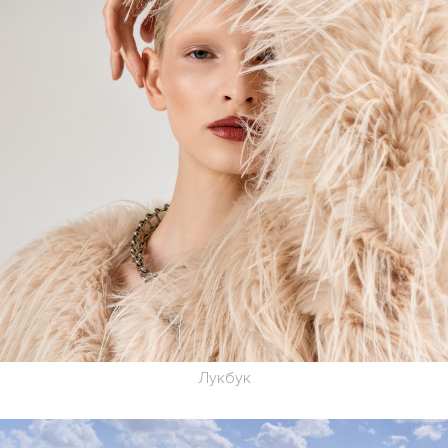
Лукбук