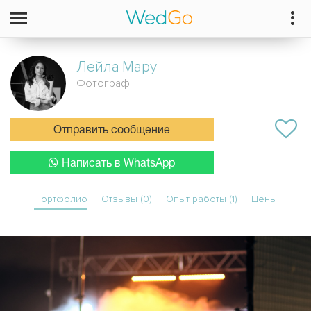
Лейла
Мару
Фотограф
Отправить сообщение
Написать в WhatsApp
Портфолио
Отзывы (0)
Опыт работы (1)
Цены