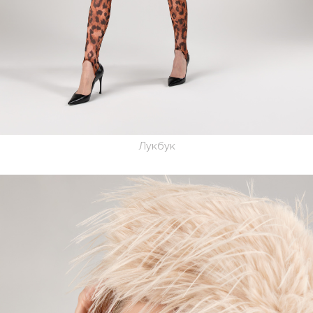
Лукбук