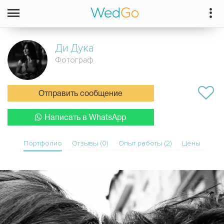
Ди
Дука
Фотограф
Отправить сообщение
Написать в WhatsApp
Портфолио
Отзывы (0)
Опыт работы (2)
Цены