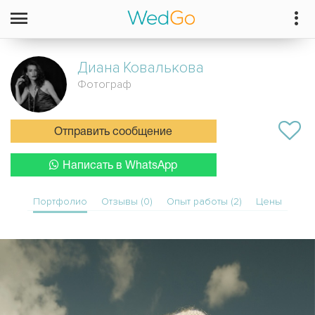
Диана
Ковалькова
Фотограф
Отправить сообщение
Написать в WhatsApp
Портфолио
Отзывы (0)
Опыт работы (2)
Цены