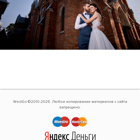
WedGo ©2010-2026. Любое копирование материалов с сайта
запрещено.