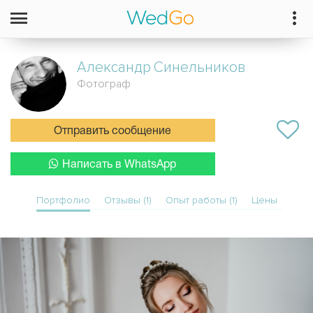
Александр
Синельников
Фотограф
Отправить сообщение
Написать в WhatsApp
Портфолио
Отзывы (1)
Опыт работы (1)
Цены