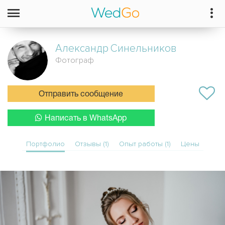
Александр
Синельников
Фотограф
Отправить сообщение
Написать в WhatsApp
Портфолио
Отзывы (1)
Опыт работы (1)
Цены