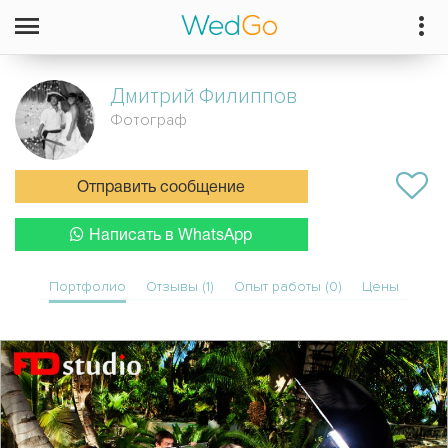
Дмитрий
Филиппов
Фотограф
Отправить сообщение
Написать в WhatsApp
Портфолио
Отзывы (1)
Опыт работы (0)
Цены