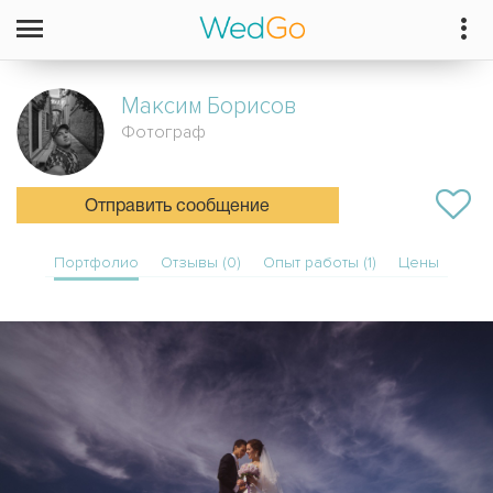
Максим
Борисов
Фотограф
Отправить сообщение
Портфолио
Отзывы (0)
Опыт работы (1)
Цены