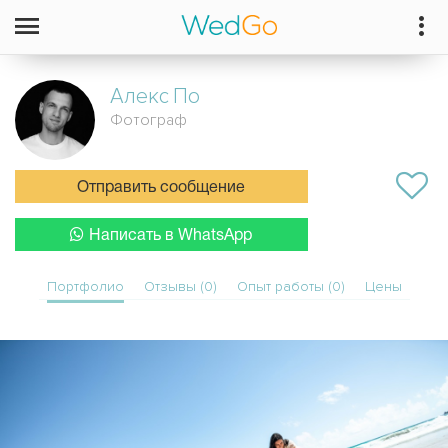
Алекс
По
Фотограф
Отправить сообщение
Написать в WhatsApp
Портфолио
Отзывы (0)
Опыт работы (0)
Цены