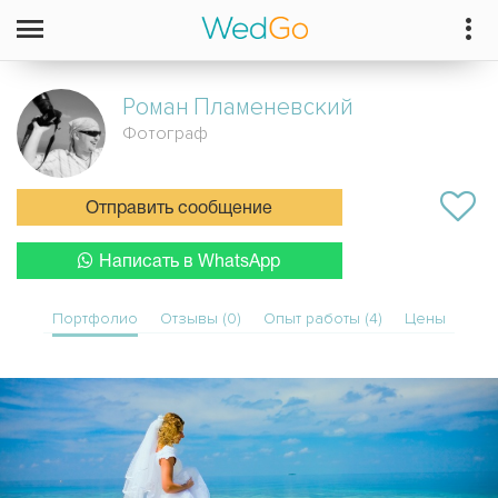
Роман
Пламеневский
Фотограф
Отправить сообщение
Написать в WhatsApp
Портфолио
Отзывы (0)
Опыт работы (4)
Цены