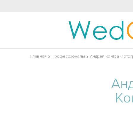
Wed
Главная
Профессионалы
Андрей Контра Фото
Ан
Ко