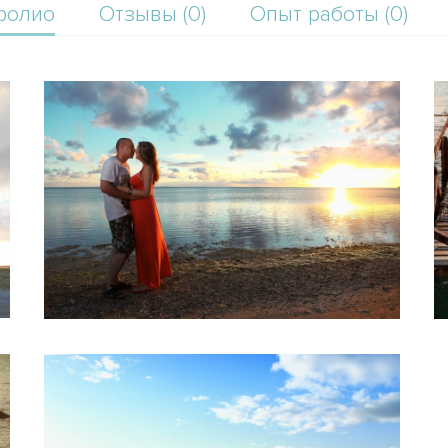
фолио
Отзывы (0)
Опыт работы (0)