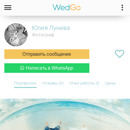
Юлия
Лунева
Фотограф
Отправить сообщение
Написать в WhatsApp
Портфолио
Отзывы (0)
Опыт работы (1)
Цены