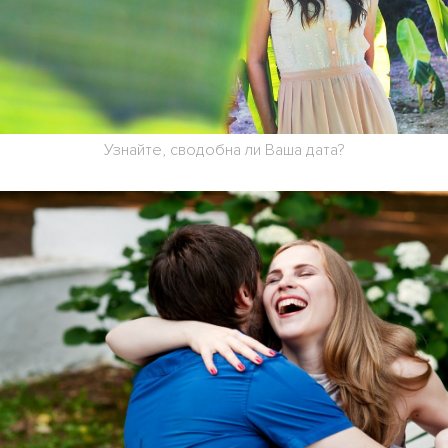
Узнайте, сводобна ли Ваша дата?