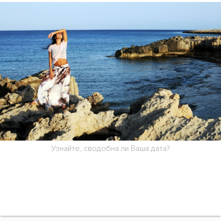
Узнайте, сводобна ли Ваша дата?