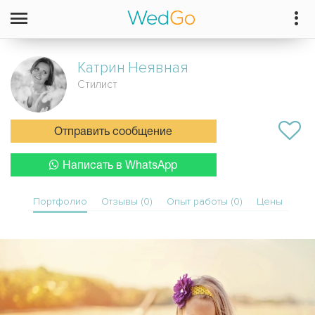
Катрин
Неявная
Стилист
Отправить сообщение
Написать в WhatsApp
Портфолио
Отзывы (0)
Опыт работы (0)
Цены