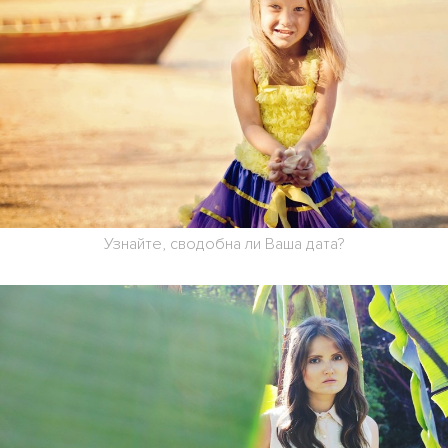
Узнайте, сводобна ли Ваша дата?