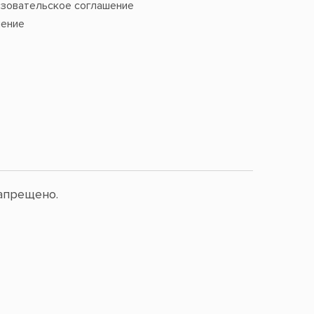
зовательское соглашение
ение
апрещено.