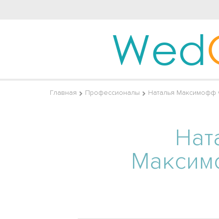
Wed
Главная
Профессионалы
Наталья Максимофф
Нат
Макси