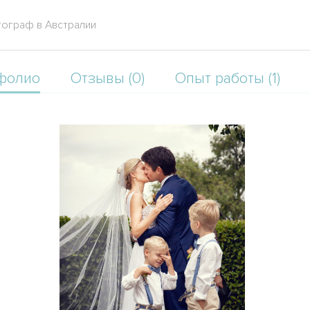
тограф в Австралии
фолио
Отзывы (0)
Опыт работы (1)