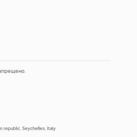
апрещено.
 republic, Seychelles, Italy