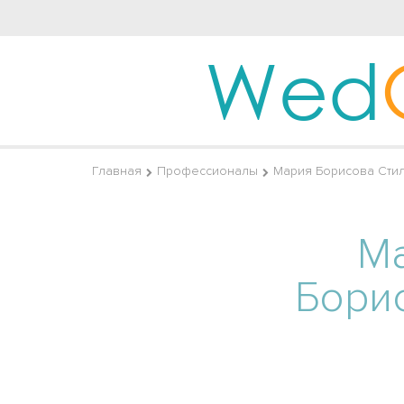
Wed
Главная
Профессионалы
Мария Борисова Стил
М
Бори