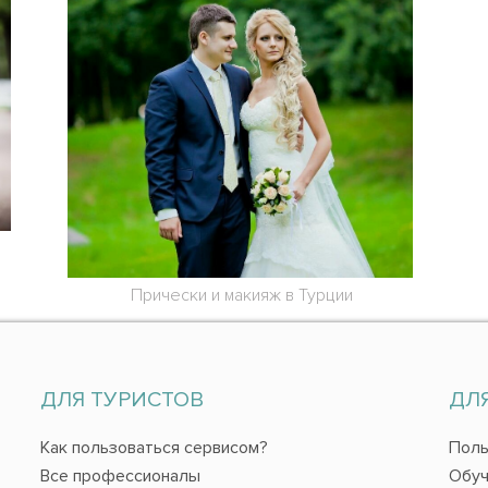
Прически и макияж в Турции
ДЛЯ ТУРИСТОВ
ДЛ
Как пользоваться сервисом?
Поль
Все профессионалы
Обуч