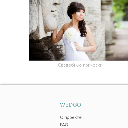
Свадебные прически
WEDGO
О проекте
FAQ