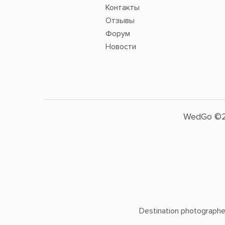
Контакты
Отзывы
Форум
Новости
WedGo ©2
Destination photographers