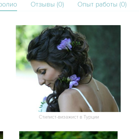
фолио
Отзывы (0)
Опыт работы (0)
и
Стилист-визажист в Турции