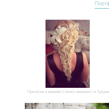
Порт
Прически и макияж.Стилист-визажист в Турци