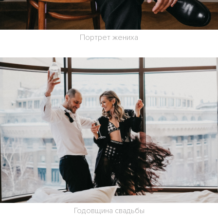
Портрет жениха
Годовщина свадьбы