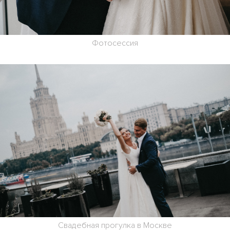
Фотосессия
Свадебная прогулка в Москве